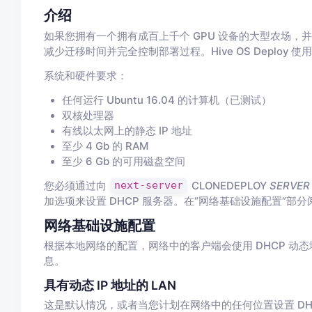
介绍
如果您拥有一个拥有成百上千个 GPU 设备的大型农场，并且您计划迁
减少迁移时间并完全控制部署过程。Hive OS Deploy 使用
系统和硬件要求：
任何运行 Ubuntu 16.04 的计算机（已测试）
双核处理器
有线以太网上的静态 IP 地址
至少 4 Gb 的 RAM
至少 6 Gb 的可用磁盘空间
您必须通过向
next-server
CLONEDEPLOY
SERVER
加选项来设置 DHCP 服务器。在“网络基础设施配置”部
网络基础设施配置
根据本地网络的配置，网络中的客户端会使用 DHCP 动态
息。
具有动态 IP 地址的 LAN
这是默认情况，或者当您计划在网络中的任何位置设置 DHC