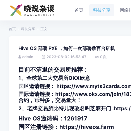
首页
科技分享
网络
首页
科技分享
正文
Hive OS 部署 PXE ，如何一次部署数百台矿机
admin
2023-08-02 16:53:47
0
次
目前不清退的交易所推荐：
1、全球第二大交易所OKX欧意
国区邀请链接： https://www.myts3cards.c
国际邀请链接：https://www.okx.com/jo
合约，
币种多，交易量大！
2、老牌交易所比特儿现改名叫芝麻开门 :https://www
Hive OS邀请码：1261917
国区注册链接：https://hiveos.farm