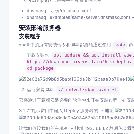
查看 examples/ 文件夹中的配置文件示例
dnsmasq：示例/dnsmasq.conf
dnsmasq : examples/same-server.dnsmas
安装部署服务器
安装程序
shell 中的所有安装命令和脚本都必须通过使用
sudo
命
下载安装包
apt update && apt install wge
https://download.hiveos.farm/hivedeploy
cd_package
运行安装脚本
./install-ubuntu.sh -f
它将通过下载和安装必要的软件包来开始安装过程。在安
3.1. 在提示窗口中输入 Deploy 服务器的 IP 地址
让我们假设我们的主机有 IP 地址 192.168.1.2 然后你会