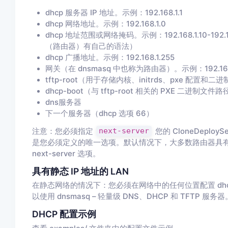
dhcp 服务器 IP 地址。示例：192.168.1.1
dhcp 网络地址。示例：192.168.1.0
dhcp 地址范围或网络掩码。示例：192.168.1.10-192.1
（路由器）有自己的语法）
dhcp 广播地址。示例：192.168.1.255
网关（在 dnsmasq 中也称为路由器）。示例：192.168.
tftp-root（用于存储内核、initrds、pxe 配置和二进
dhcp-boot（与 tftp-root 相关的 PXE 二进制文
dns服务器
下一个服务器（dhcp 选项 66）
注意：您必须指定
next-server
您的 CloneDeplo
是您必须定义的唯一选项。默认情况下，大多数路由器具有预
next-server 选项。
具有静态 IP 地址的 LAN
在静态网络的情况下：您必须在网络中的任何位置配置 dhcp-ser
以使用 dnsmasq – 轻量级 DNS、DHCP 和 TFTP 服务器
DHCP 配置示例