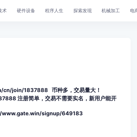
技术
硬件设备
程序人生
探索发现
机械加工
电
om/cn/join/1837888 币种多，交易量大！
in/1837888 注册简单，交易不需要实名，新用户能开
.gate.win/signup/649183