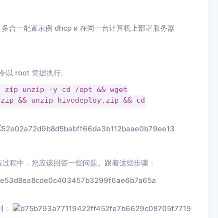
q.conf – 多合一配置示例 dhcp и 在同一台计算机上部署服务器
令以 root 凭据执行。
t zip unzip -y cd /opt && wget
.zip && unzip hivedeploy.zip && cd
装过程中，您应该回答一些问题。跟着这些步骤：
看到：