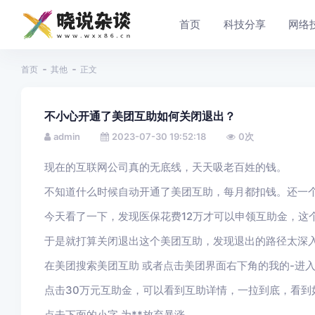
首页
科技分享
网络
首页
其他
正文
不小心开通了美团互助如何关闭退出？
admin
2023-07-30 19:52:18
0
次
现在的互联网公司真的无底线，天天吸老百姓的钱。
不知道什么时候自动开通了美团互助，每月都扣钱。还一
今天看了一下，发现医保花费12万才可以申领互助金，这
于是就打算关闭退出这个美团互助，发现退出的路径太深
在美团搜索美团互助 或者点击美团界面右下角的我的-进入
点击30万元互助金，可以看到互助详情，一拉到底，看到
点击下面的小字 为**放弃暴涨